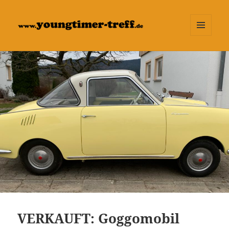
MENÜ
UND
WIDGETS
VERKAUFT: Goggomobil